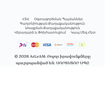
ՀՏՀ
Օգտագործման Պայմաններ
Գաղտնիության Քաղաքականություն
Առաքման Քաղաքականություն
Վերադարձ և Փոխհատուցում
Կապ Մեզ Հետ
© 2026 ArLeAM: Բոլոր իրավունքները
պաշտպանված են: ՍՈՐՏՍՏՈՐ ՍՊԸ