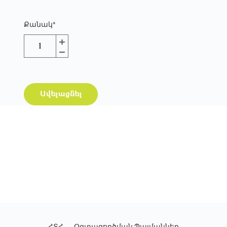
Քանակ
*
Ավելացնել
ՀՏՀ
Օգտագործման Պայմաններ