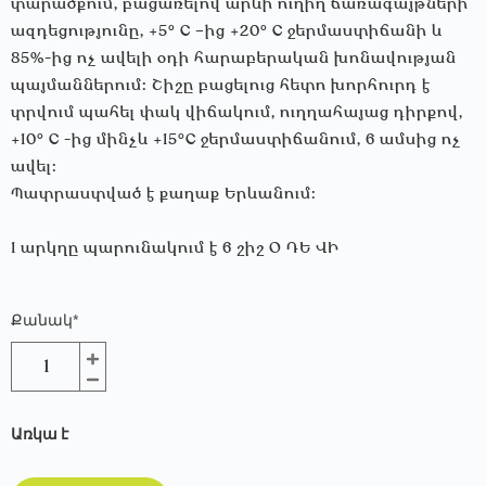
տարածքում, բացառելով արևի ուղիղ ճառագայթների
ազդեցությունը, +5° C –ից +20° C ջերմաստիճանի և
85%-ից ոչ ավելի օդի հարաբերական խոնավության
պայմաններում: Շիշը բացելուց հետո խորհուրդ է
տրվում պահել փակ վիճակում, ուղղահայաց դիրքով,
+10° C -ից մինչև +15°C ջերմաստիճանում, 6 ամսից ոչ
ավել:
Պատրաստված է քաղաք Երևանում։
1 արկղը պարունակում է 6 շիշ Օ ԴԵ ՎԻ
Քանակ
*
Առկա է