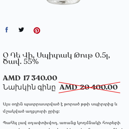
Օ Դե Վի, Սպիտակ Թութ 0.5լ,
Ծավ․ 55%
AMD
17 340.00
Նախկին գինը
AMD
20 400.00
Այս օղին պատրաստված է թորած թթի սպիրտից և
մշակված աղբյուրի ջրից։
Պահել լավ օդափոխվող, առանց կողմնակի հոտերի