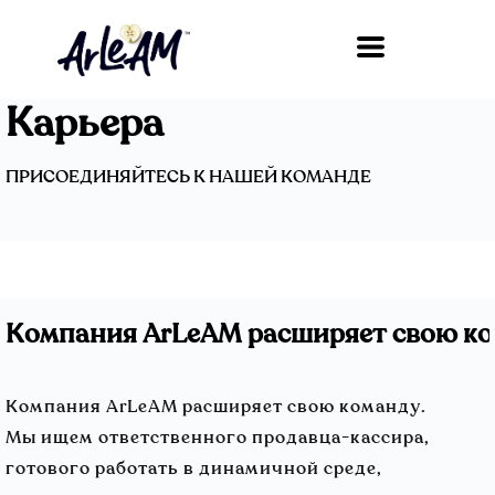
Карьера
ПРИСОЕДИНЯЙТЕСЬ К НАШЕЙ КОМАНДЕ
Компания ArLeAM расширяет свою ко
Компания ArLeAM расширяет свою команду.
Мы ищем ответственного продавца-кассира,
готового работать в динамичной среде,